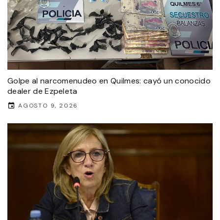
Golpe al narcomenudeo en Quilmes: cayó un conocido
dealer de Ezpeleta
AGOSTO 9, 2026