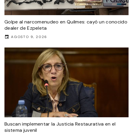
Golpe al narcomenudeo en Quilmes: cayó un conocido
dealer de Ezpeleta
AGOSTO 9, 2026
Buscan implementar la Justicia Restaurativa en el
sistema juvenil