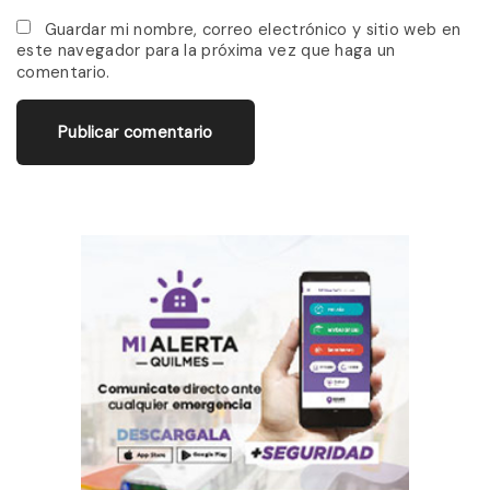
*
a
Guardar mi nombre, correo electrónico y sitio web en
este navegador para la próxima vez que haga un
i
comentario.
l
*