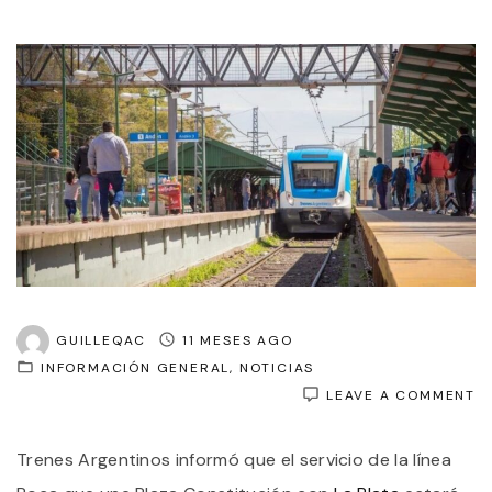
GUILLEQAC
11 MESES AGO
INFORMACIÓN GENERAL
NOTICIAS
O
LEAVE A COMMENT
L
R
Trenes Argentinos informó que el servicio de la línea
L
T