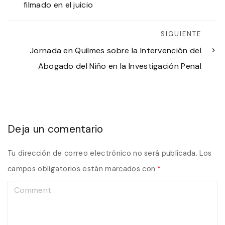
filmado en el juicio
SIGUIENTE
Jornada en Quilmes sobre la Intervención del
Abogado del Niño en la Investigación Penal
Deja un comentario
Tu dirección de correo electrónico no será publicada.
Los
campos obligatorios están marcados con
*
C
o
m