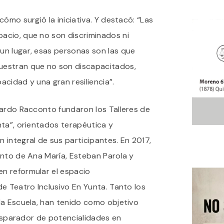
ómo surgió la iniciativa. Y destacó: “Las
acio, que no son discriminados ni
n lugar, esas personas son las que
estran que no son discapacitados,
cidad y una gran resiliencia”.
cardo Racconto fundaron los Talleres de
nta”, orientados terapéutica y
integral de sus participantes. En 2017,
ento de Ana María, Esteban Parola y
n reformular el espacio
e Teatro Inclusivo En Yunta. Tanto los
la Escuela, han tenido como objetivo
 disparador de potencialidades en