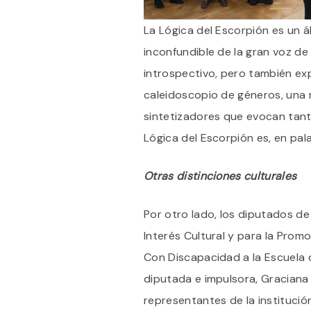
La Lógica del Escorpión es un ál
inconfundible de la gran voz d
introspectivo, pero también exp
caleidoscopio de géneros, una m
sintetizadores que evocan tan
Lógica del Escorpión es, en pal
Otras distinciones culturales
Por otro lado, los diputados d
Interés Cultural y para la Prom
Con Discapacidad a la Escuela d
diputada e impulsora, Graciana 
representantes de la institució