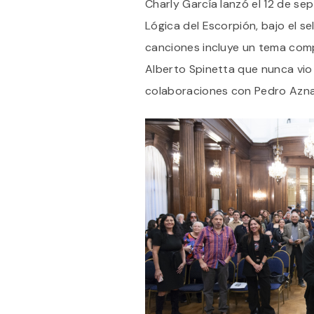
Charly García lanzó el 12 de s
Lógica del Escorpión, bajo el se
canciones incluye un tema comp
Alberto Spinetta que nunca vio 
colaboraciones con Pedro Aznar