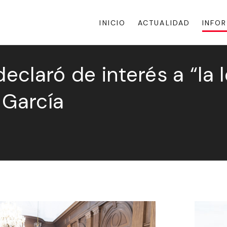
INICIO
ACTUALIDAD
INFO
eclaró de interés a “la 
 García