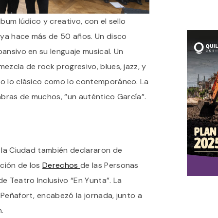
bum lúdico y creativo, con el sello
e ya hace más de 50 años. Un disco
ansivo en su lenguaje musical. Un
ezcla de rock progresivo, blues, jazz, y
to lo clásico como lo contemporáneo. La
abras de muchos, “un auténtico García”.
e la Ciudad también declararon de
oción de los
Derechos
de las Personas
e Teatro Inclusivo “En Yunta”. La
Peñafort, encabezó la jornada, junto a
n.