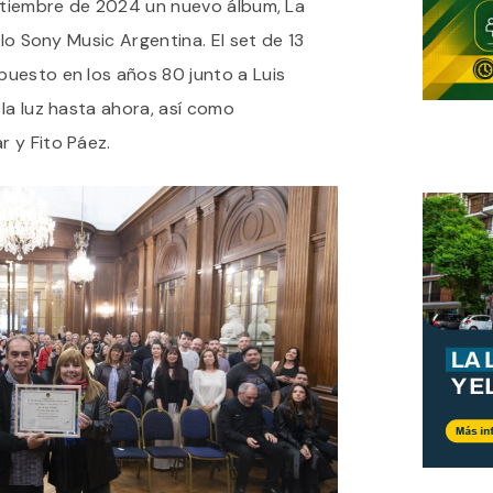
eptiembre de 2024 un nuevo álbum, La
llo Sony Music Argentina. El set de 13
uesto en los años 80 junto a Luis
la luz hasta ahora, así como
 y Fito Páez.