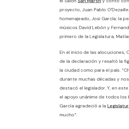
el Salón
San Martín
y contó con 
proyecto, Juan Pablo O’Dezaille
homenajeado, Josi García; la per
músicos David Lebón y Fernand
primero de la Legislatura, Matía
En el inicio de las alocuciones, 
de la declaración y resaltó la f
la ciudad como para el país. “C
durante muchas décadas y nos 
destacó el legislador. Y, en este
el apoyo unánime de todos los b
García agradeció a la
Legislatu
mucho”.