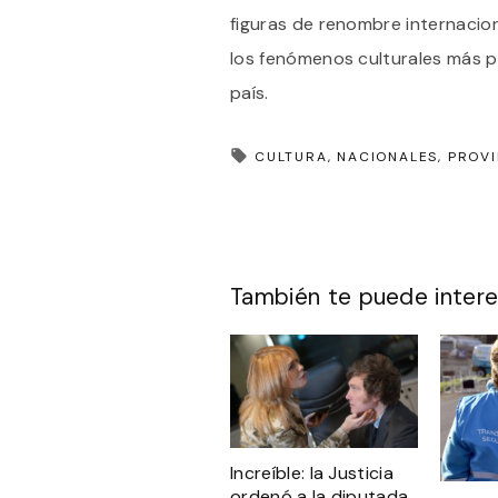
figuras de renombre internacio
los fenómenos culturales más p
país.
CULTURA
NACIONALES
PROVI
También te puede intere
Increíble: la Justicia
ordenó a la diputada