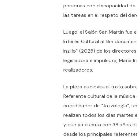
personas con discapacidad de
las tareas en el respeto del dere
Luego, el Salón San Martín fue 
Interés Cultural al film documen
Inzillo” (2025) de los directore
legisladora e impulsora, María In
realizadores.
La pieza audiovisual trata sobre 
Referente cultural de la música 
coordinador de “Jazzología”, un
realizan todos los días martes
y que ya cuenta con 38 años de
desde los principales referente