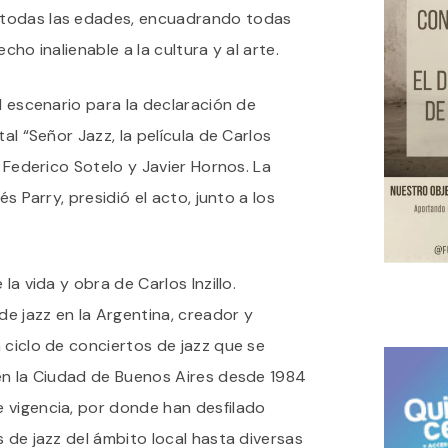
 todas las edades, encuadrando todas
cho inalienable a la cultura y al arte.
el escenario para la declaración de
tal “Señor Jazz, la película de Carlos
s Federico Sotelo y Javier Hornos. La
és Parry, presidió el acto, junto a los
la vida y obra de Carlos Inzillo.
de jazz en la Argentina, creador y
 ciclo de conciertos de jazz que se
 en la Ciudad de Buenos Aires desde 1984
 vigencia, por donde han desfilado
s de jazz del ámbito local hasta diversas