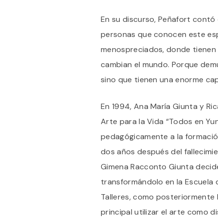
En su discurso, Peñafort contó c
personas que conocen este esp
menospreciados, donde tienen u
cambian el mundo. Porque demu
sino que tienen una enorme capa
En 1994, Ana María Giunta y Ri
Arte para la Vida “Todos en Yu
pedagógicamente a la formación 
dos años después del fallecimi
Gimena Racconto Giunta decide
transformándolo en la Escuela d
Talleres, como posteriormente 
principal utilizar el arte como