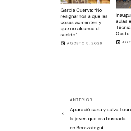
García Cuerva: “No
Inaugu
resignarnos a que las
aulas 
cosas aumenten y
Técnic
que no alcance el
Oeste
sueldo”
AGO
AGOSTO 8, 2026
ANTERIOR
Apareció sana y salva Lour
la joven que era buscada
en Berazategui