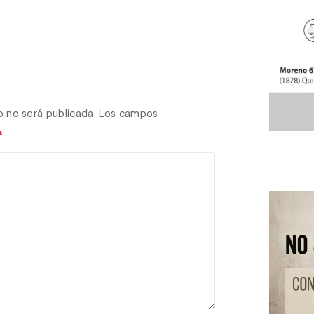
o no será publicada.
Los campos
*