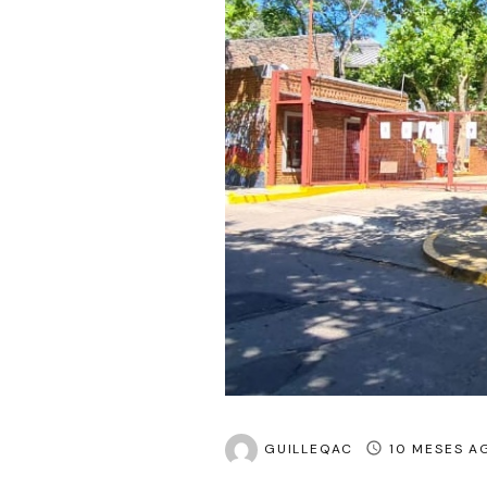
GUILLEQAC
10 MESES A