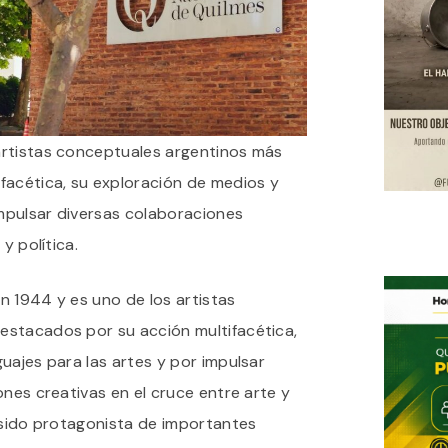
artistas conceptuales argentinos más
facética, su exploración de medios y
impulsar diversas colaboraciones
y política.
n 1944 y es uno de los artistas
estacados por su acción multifacética,
uajes para las artes y por impulsar
ones creativas en el cruce entre arte y
 sido protagonista de importantes