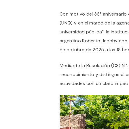
Con motivo del 36° aniversario 
(
UNQ
) y en el marco de la age
universidad pública”, la instituc
argentino Roberto Jacoby con el
de octubre de 2025 a las 18 hor
Mediante la Resolución (CS) Nº:
reconocimiento y distingue al a
actividades con un claro impac