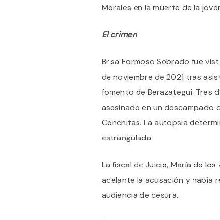
Morales en la muerte de la jove
El crimen
Brisa Formoso Sobrado fue vista
de noviembre de 2021 tras asist
fomento de Berazategui. Tres 
asesinado en un descampado de
Conchitas. La autopsia determin
estrangulada.
La fiscal de Juicio, María de lo
adelante la acusación y había 
audiencia de cesura.