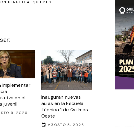
ION PERPETUA
QUILMES
sar:
 implementar
icia
Inauguran nuevas
rativa en el
aulas en la Escuela
 juvenil
Técnica 1 de Quilmes
STO 9, 2026
Oeste
AGOSTO 8, 2026