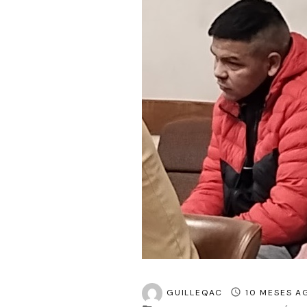
GUILLEQAC
10 MESES A