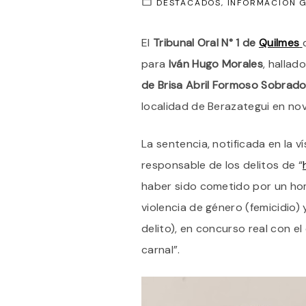
DESTACADOS
INFORMACIÓN 
El
Tribunal Oral N° 1 de
Quilmes
para
Iván Hugo Morales
, hallad
de Brisa Abril Formoso Sobrad
localidad de Berazategui en no
La sentencia, notificada en la 
responsable de los delitos de “
haber sido cometido por un h
violencia de género (femicidio) 
delito), en concurso real con el
carnal”.