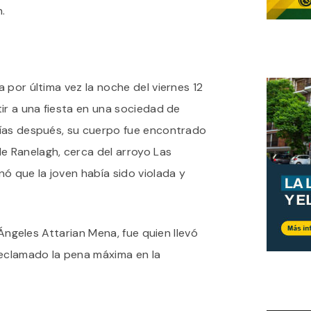
n.
 por última vez la noche del viernes 12
ir a una fiesta en una sociedad de
días después, su cuerpo fue encontrado
 Ranelagh, cerca del arroyo Las
ó que la joven había sido violada y
s Ángeles Attarian Mena, fue quien llevó
reclamado la pena máxima en la