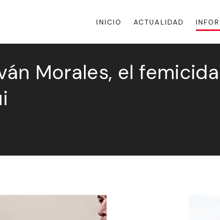
INICIO
ACTUALIDAD
INFO
Iván Morales, el femicid
i