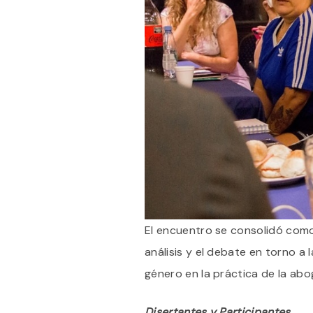
El encuentro se consolidó como
análisis y el debate en torno a
género en la práctica de la abo
Disertantes y Participantes