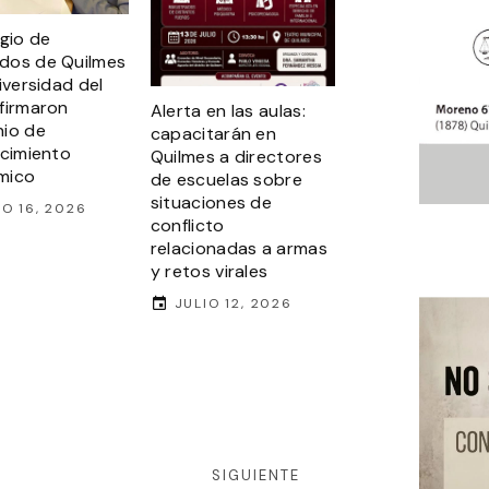
egio de
dos de Quilmes
iversidad del
firmaron
Alerta en las aulas:
io de
capacitarán en
ecimiento
Quilmes a directores
mico
de escuelas sobre
situaciones de
IO 16, 2026
conflicto
relacionadas a armas
y retos virales
JULIO 12, 2026
SIGUIENTE