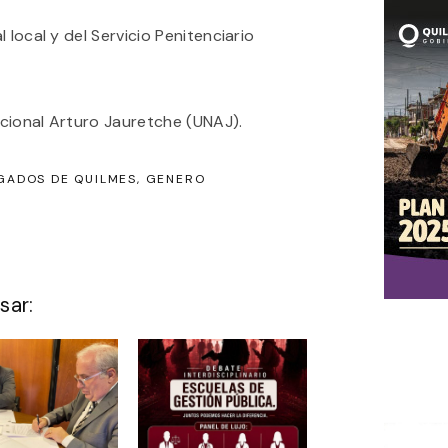
 local y del Servicio Penitenciario
cional Arturo Jauretche (UNAJ).
GADOS DE QUILMES
GENERO
sar: