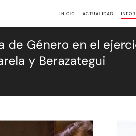
INICIO
ACTUALIDAD
INFO
a de Género en el ejerci
arela y Berazategui