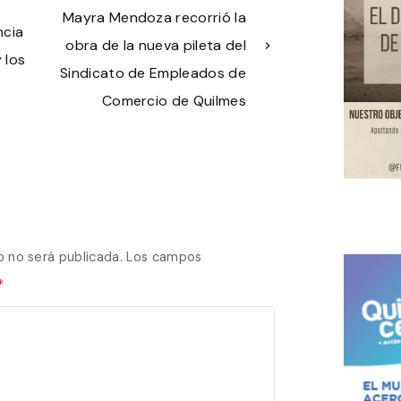
Mayra Mendoza recorrió la
ncia
obra de la nueva pileta del
 los
Sindicato de Empleados de
n
Comercio de Quilmes
o no será publicada.
Los campos
*