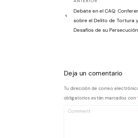
ANTERIOR
Debate en el CAQ: Confere
sobre el Delito de Tortura y
Desafíos de su Persecució
Deja un comentario
Tu dirección de correo electrónic
obligatorios están marcados con
C
o
m