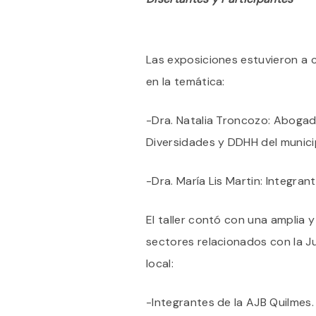
Las exposiciones estuvieron a
en la temática:
-Dra. Natalia Troncozo: Abogada
Diversidades y DDHH del munic
-Dra. María Lis Martin: Integran
El taller contó con una amplia y
sectores relacionados con la Ju
local:
-Integrantes de la AJB Quilmes.