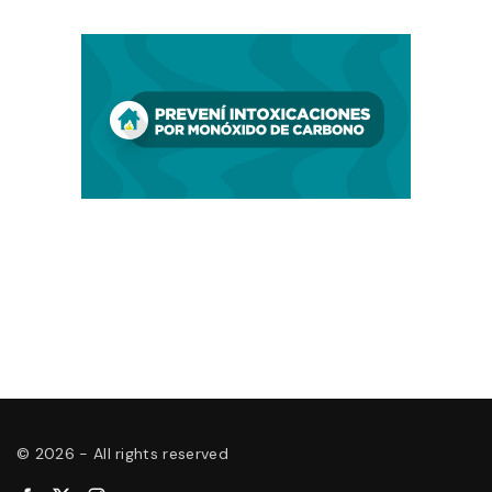
©
2026
- All rights reserved