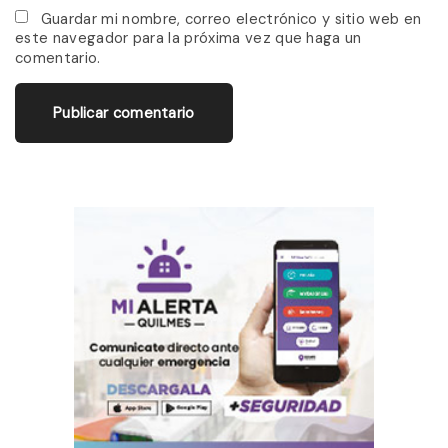
*
a
Guardar mi nombre, correo electrónico y sitio web en
este navegador para la próxima vez que haga un
i
comentario.
l
*