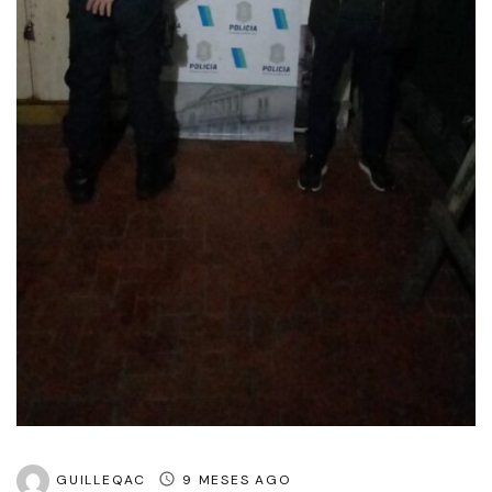
GUILLEQAC
9 MESES AGO