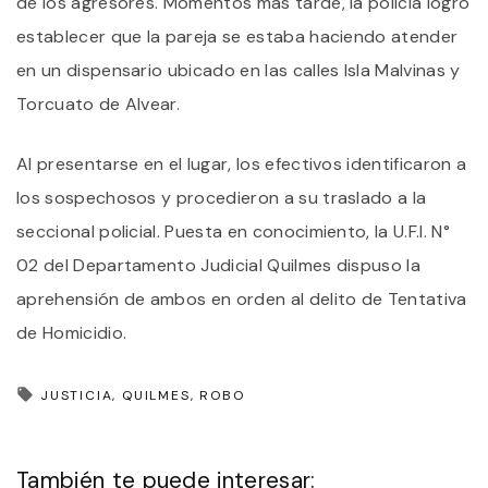
de los agresores. Momentos más tarde, la policía logró
establecer que la pareja se estaba haciendo atender
en un dispensario ubicado en las calles Isla Malvinas y
Torcuato de Alvear.
Al presentarse en el lugar, los efectivos identificaron a
los sospechosos y procedieron a su traslado a la
seccional policial. Puesta en conocimiento, la U.F.I. N°
02 del Departamento Judicial Quilmes dispuso la
aprehensión de ambos en orden al delito de Tentativa
de Homicidio.
JUSTICIA
QUILMES
ROBO
También te puede interesar: