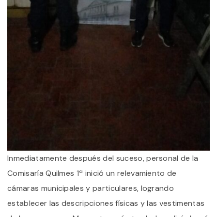
Inmediatamente después del suceso, personal de la
Comisaría Quilmes 1ª inició un relevamiento de
cámaras municipales y particulares, logrando
establecer las descripciones físicas y las vestimentas