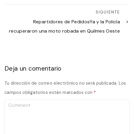
SIGUIENTE
Repartidores de PedidosYa y la Policía
recuperaron una moto robada en Quilmes Oeste
Deja un comentario
Tu dirección de correo electrónico no será publicada.
Los
campos obligatorios están marcados con
*
C
o
m
m