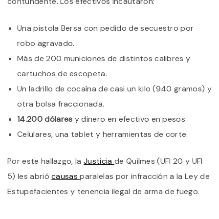
contundente. Los efectivos incautaron:
Una pistola Bersa con pedido de secuestro por
robo agravado.
Más de 200 municiones de distintos calibres y
cartuchos de escopeta.
Un ladrillo de cocaína de casi un kilo (940 gramos) y
otra bolsa fraccionada.
14.200 dólares
y dinero en efectivo en pesos.
Celulares, una tablet y herramientas de corte.
Por este hallazgo, la
Justicia
de Quilmes (UFI 20 y UFI
5) les abrió
causas
paralelas por infracción a la Ley de
Estupefacientes y tenencia ilegal de arma de fuego.