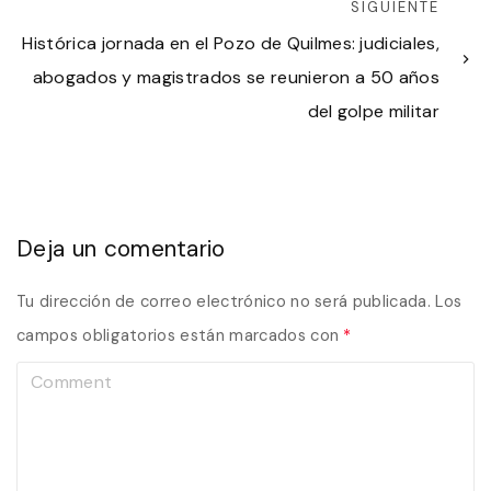
SIGUIENTE
Histórica jornada en el Pozo de Quilmes: judiciales,
abogados y magistrados se reunieron a 50 años
del golpe militar
Deja un comentario
Tu dirección de correo electrónico no será publicada.
Los
campos obligatorios están marcados con
*
C
o
m
m