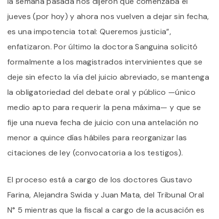
la semana pasada nos dijeron que comenzaba el
jueves (por hoy) y ahora nos vuelven a dejar sin fecha,
es una impotencia total: Queremos justicia”,
enfatizaron. Por último la doctora Sanguina solicitó
formalmente a los magistrados intervinientes que se
deje sin efecto la vía del juicio abreviado, se mantenga
la obligatoriedad del debate oral y público —único
medio apto para requerir la pena máxima— y que se
fije una nueva fecha de juicio con una antelación no
menor a quince días hábiles para reorganizar las
citaciones de ley (convocatoria a los testigos).
El proceso está a cargo de los doctores Gustavo
Farina, Alejandra Swida y Juan Mata, del Tribunal Oral
N° 5 mientras que la fiscal a cargo de la acusación es