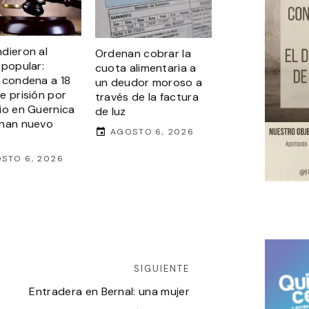
dieron al
Ordenan cobrar la
 popular:
cuota alimentaria a
 condena a 18
un deudor moroso a
e prisión por
través de la factura
io en Guernica
de luz
nan nuevo
AGOSTO 6, 2026
STO 6, 2026
SIGUIENTE
Entradera en Bernal: una mujer