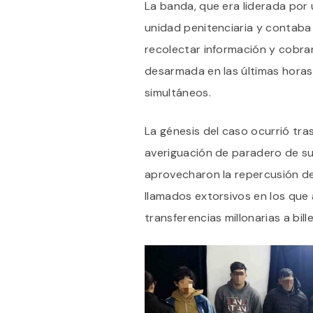
La banda, que era liderada por 
unidad penitenciaria y contab
recolectar información y cobra
desarmada en las últimas horas
simultáneos.
La génesis del caso ocurrió tra
averiguación de paradero de su 
aprovecharon la repercusión del
llamados extorsivos en los que 
transferencias millonarias a bill