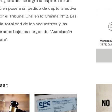
 registrados se logró la captura de un
quien poseía un pedido de captura activa
r el Tribunal Oral en lo Criminal N° 2. Las
 la totalidad de los secuestros y las
ucrados bajo los cargos de “Asociación
afa”.
sar: