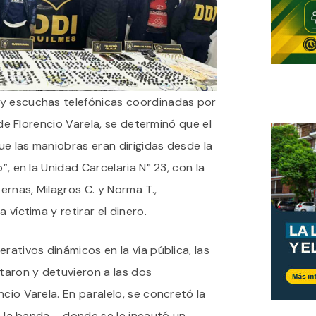
 y escuchas telefónicas coordinadas por
9 de Florencio Varela, se determinó que el
e las maniobras eran dirigidas desde la
”, en la Unidad Carcelaria N° 23, con la
rnas, Milagros C. y Norma T.,
 víctima y retirar el dinero.
rativos dinámicos en la vía pública, las
aron y detuvieron a las dos
cio Varela. En paralelo, se concretó la
de la banda —donde se le incautó un