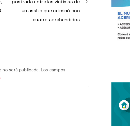
,
postrada entre las víctimas de
0
un asalto que culminó con
cuatro aprehendidos
o no será publicada.
Los campos
*