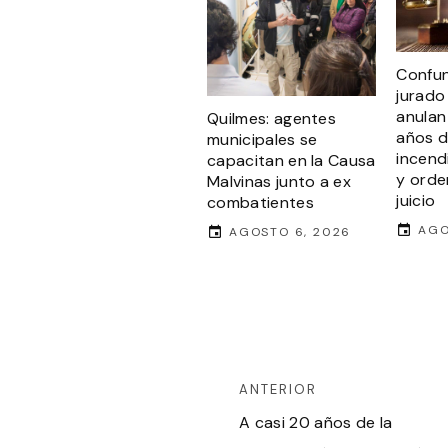
Confun
jurado
anulan
Quilmes: agentes
años d
municipales se
incend
capacitan en la Causa
y orde
Malvinas junto a ex
juicio
combatientes
AGO
AGOSTO 6, 2026
ANTERIOR
A casi 20 años de la