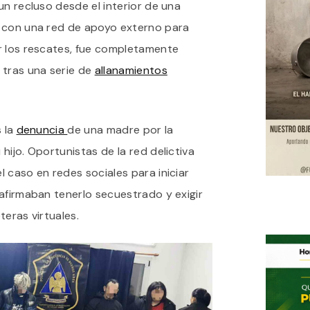
un recluso desde el interior de una
REALIZABA
EXTORSIONES
a con una red de apoyo externo para
CARCELARIAS
r los rescates, fue completamente
 tras una serie de
allanamientos
s la
denuncia
de una madre por la
hijo. Oportunistas de la red delictiva
 caso en redes sociales para iniciar
afirmaban tenerlo secuestrado y exigir
eteras virtuales.