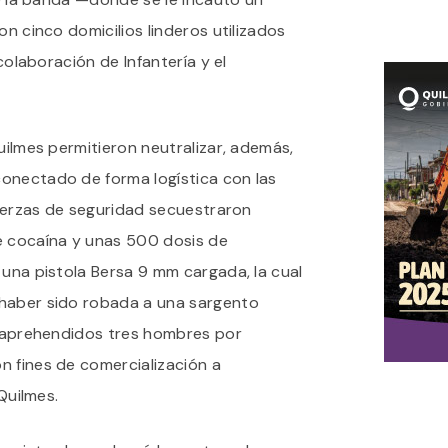
on cinco domicilios linderos utilizados
 colaboración de Infantería y el
Quilmes permitieron neutralizar, además,
onectado de forma logística con las
 fuerzas de seguridad secuestraron
 cocaína y unas 500 dosis de
 una pistola Bersa 9 mm cargada, la cual
 haber sido robada a una sargento
on aprehendidos tres hombres por
n fines de comercialización a
 Quilmes.