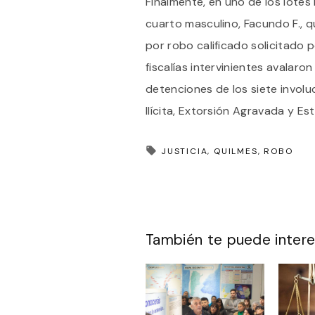
Finalmente, en uno de los lotes
cuarto masculino, Facundo F., 
por robo calificado solicitado po
fiscalías intervinientes avalaron
detenciones de los siete invol
Ilícita, Extorsión Agravada y Est
JUSTICIA
QUILMES
ROBO
También te puede intere