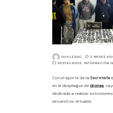
GUILLEQAC
2 MESES AG
DESTACADOS
INFORMACIÓN 
Con el aporte de la
Secretaría
en el despliegue de
drones
, ca
dedicada a realizar extorsiones
secuestros virtuales.