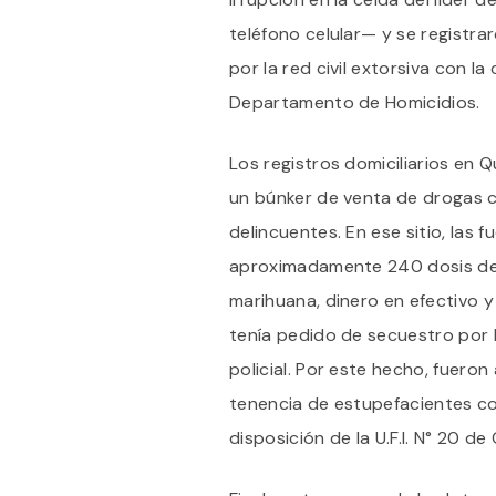
teléfono celular— y se registrar
por la red civil extorsiva con la
Departamento de Homicidios.
Los registros domiciliarios en 
un búnker de venta de drogas c
delincuentes. En ese sitio, las
aproximadamente 240 dosis de
marihuana, dinero en efectivo y
tenía pedido de secuestro por
policial. Por este hecho, fuer
tenencia de estupefacientes co
disposición de la U.F.I. N° 20 de