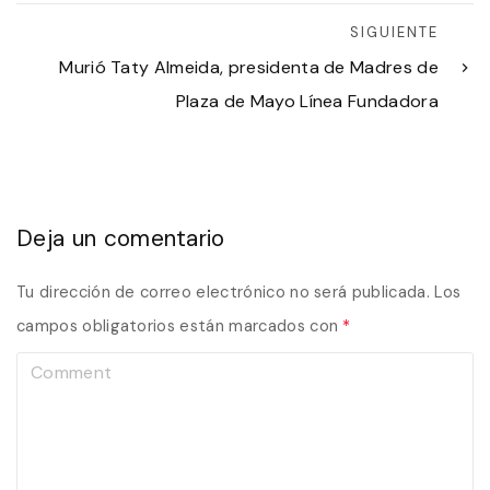
SIGUIENTE
Murió Taty Almeida, presidenta de Madres de
Plaza de Mayo Línea Fundadora
Deja un comentario
Tu dirección de correo electrónico no será publicada.
Los
campos obligatorios están marcados con
*
C
o
m
m