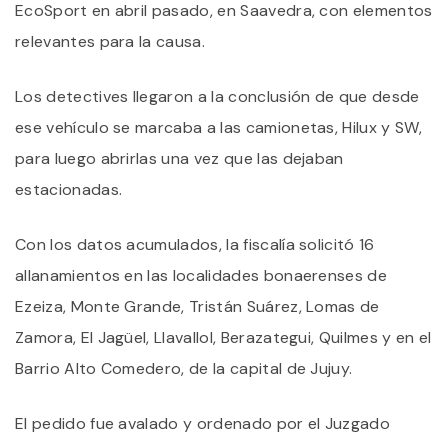
EcoSport en abril pasado, en Saavedra, con elementos
relevantes para la causa.
Los detectives llegaron a la conclusión de que desde
ese vehículo se marcaba a las camionetas, Hilux y SW,
para luego abrirlas una vez que las dejaban
estacionadas.
Con los datos acumulados, la fiscalía solicitó 16
allanamientos en las localidades bonaerenses de
Ezeiza, Monte Grande, Tristán Suárez, Lomas de
Zamora, El Jagüel, Llavallol, Berazategui, Quilmes y en el
Barrio Alto Comedero, de la capital de Jujuy.
El pedido fue avalado y ordenado por el Juzgado