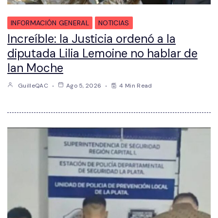
INFORMACIÓN GENERAL
NOTICIAS
Increíble: la Justicia ordenó a la
diputada Lilia Lemoine no hablar de
Ian Moche
GuilleQAC
Ago 5, 2026
4 Min Read