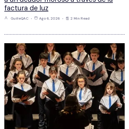
factura de luz
GuilleQAC
Ago 6, 2026
2 Min Read