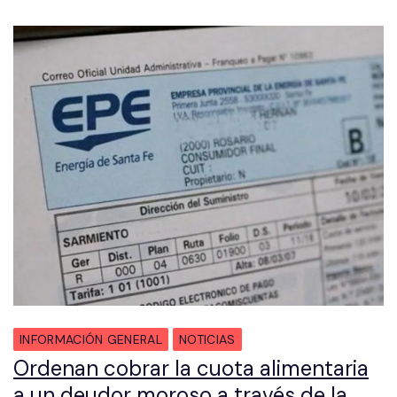
INFORMACIÓN GENERAL
NOTICIAS
Ordenan cobrar la cuota alimentaria
a un deudor moroso a través de la