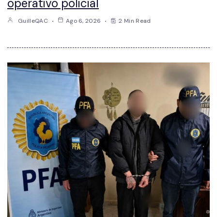
operativo policial
GuilleQAC
Ago 6, 2026
2 Min Read