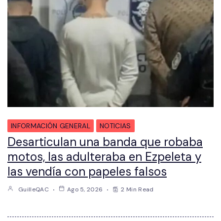
INFORMACIÓN GENERAL
NOTICIAS
Desarticulan una banda que robaba
motos, las adulteraba en Ezpeleta y
las vendía con papeles falsos
GuilleQAC
Ago 5, 2026
2 Min Read