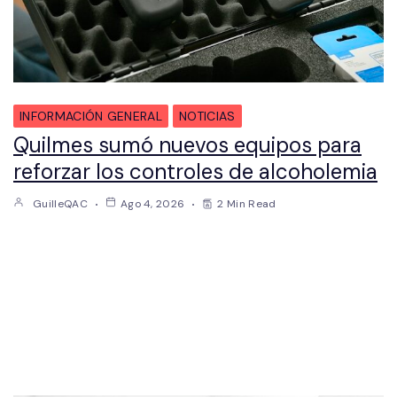
INFORMACIÓN GENERAL
NOTICIAS
Quilmes sumó nuevos equipos para
reforzar los controles de alcoholemia
GuilleQAC
Ago 4, 2026
2 Min Read