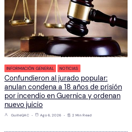
INFORMACIÓN GENERAL
NOTICIAS
Confundieron al jurado popular:
anulan condena a 18 años de prisión
por incendio en Guernica y ordenan
nuevo juicio
GuilleQAC
Ago 6, 2026
2 Min Read