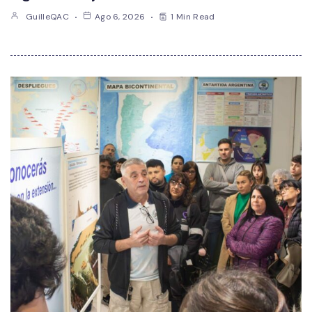
GuilleQAC
Ago 6, 2026
1 Min Read