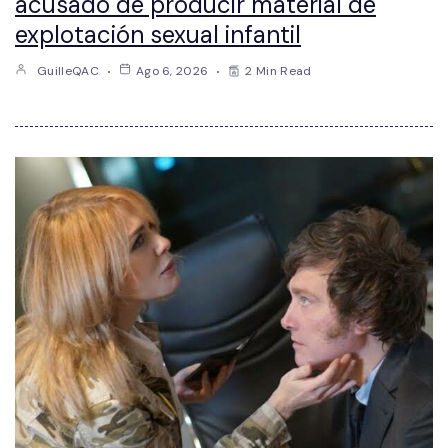
acusado de producir material de
explotación sexual infantil
GuilleQAC
Ago 6, 2026
2 Min Read