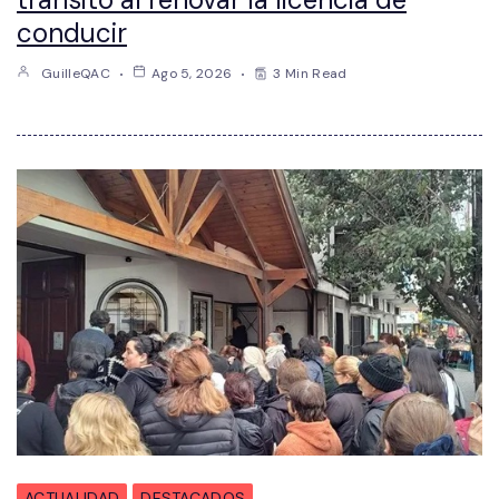
conducir
GuilleQAC
Ago 5, 2026
3 Min Read
ACTUALIDAD
DESTACADOS