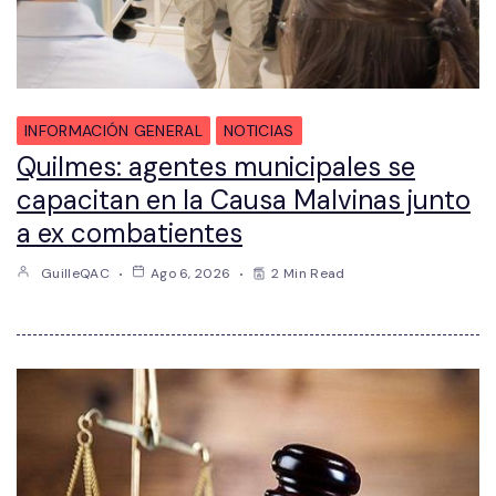
INFORMACIÓN GENERAL
NOTICIAS
Quilmes: agentes municipales se
capacitan en la Causa Malvinas junto
a ex combatientes
GuilleQAC
Ago 6, 2026
2 Min Read