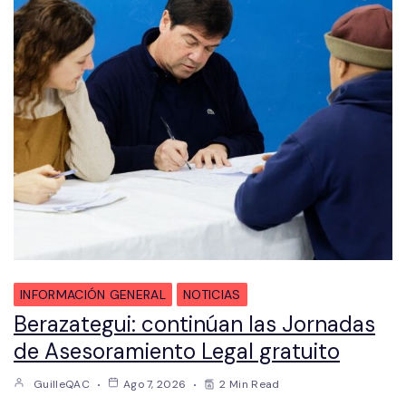
INFORMACIÓN GENERAL
NOTICIAS
Berazategui: continúan las Jornadas
de Asesoramiento Legal gratuito
GuilleQAC
Ago 7, 2026
2 Min Read