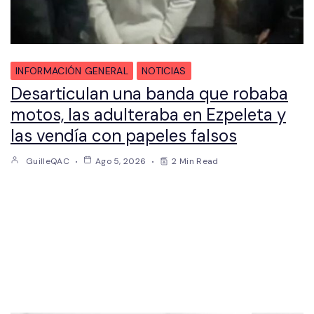
INFORMACIÓN GENERAL
NOTICIAS
Desarticulan una banda que robaba
motos, las adulteraba en Ezpeleta y
las vendía con papeles falsos
GuilleQAC
Ago 5, 2026
2 Min Read