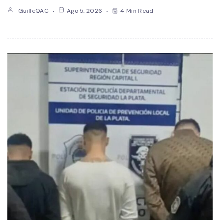
GuilleQAC
Ago 5, 2026
4 Min Read