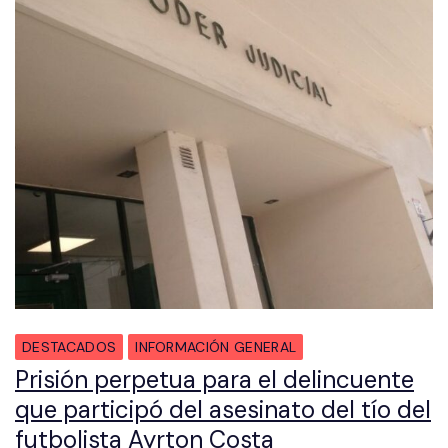
DESTACADOS
INFORMACIÓN GENERAL
Prisión perpetua para el delincuente
que participó del asesinato del tío del
futbolista Ayrton Costa