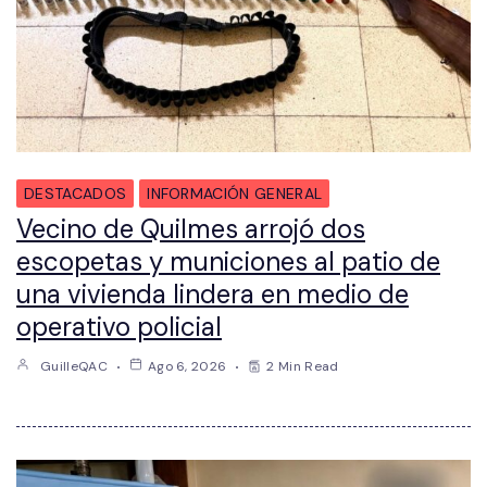
DESTACADOS
INFORMACIÓN GENERAL
Vecino de Quilmes arrojó dos
escopetas y municiones al patio de
una vivienda lindera en medio de
operativo policial
GuilleQAC
Ago 6, 2026
2 Min Read