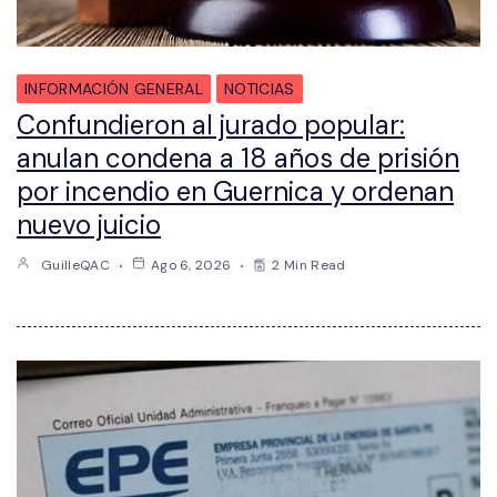
INFORMACIÓN GENERAL
NOTICIAS
Confundieron al jurado popular:
anulan condena a 18 años de prisión
por incendio en Guernica y ordenan
nuevo juicio
GuilleQAC
Ago 6, 2026
2 Min Read