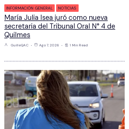
INFORMACIÓN GENERAL
NOTICIAS
María Julia Isea juró como nueva
secretaria del Tribunal Oral N° 4 de
Quilmes
GuilleQAC
Ago 7, 2026
1 Min Read