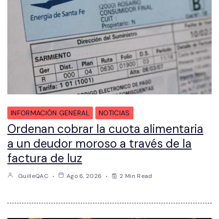
INFORMACIÓN GENERAL
NOTICIAS
Ordenan cobrar la cuota alimentaria
a un deudor moroso a través de la
factura de luz
GuilleQAC
Ago 6, 2026
2 Min Read