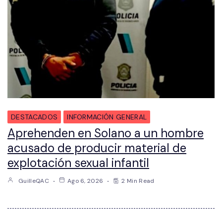
DESTACADOS
INFORMACIÓN GENERAL
Aprehenden en Solano a un hombre
acusado de producir material de
explotación sexual infantil
GuilleQAC
Ago 6, 2026
2 Min Read