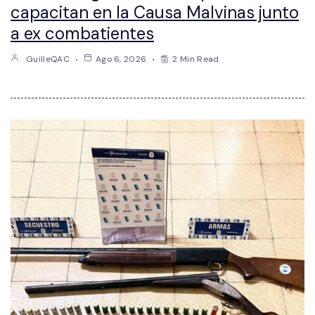
capacitan en la Causa Malvinas junto
a ex combatientes
GuilleQAC
Ago 6, 2026
2 Min Read