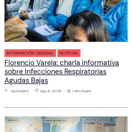
INFORMACIÓN GENERAL
NOTICIAS
Florencio Varela: charla informativa
sobre Infecciones Respiratorias
Agudas Bajas
GuilleQAC
Ago 6, 2026
1 Min Read