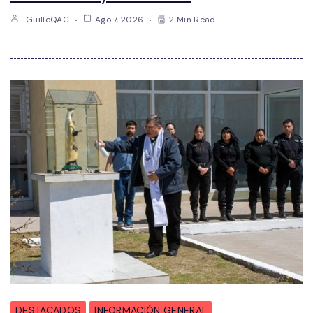
GuilleQAC
Ago 7, 2026
2 Min Read
DESTACADOS
INFORMACIÓN GENERAL