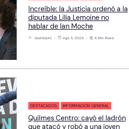
Increíble: la Justicia ordenó a la
diputada Lilia Lemoine no
hablar de Ian Moche
GuilleQAC
Ago 5, 2026
4 Min Read
DESTACADOS
INFORMACIÓN GENERAL
Quilmes Centro: cayó el ladrón
que atacó y robó a una joven