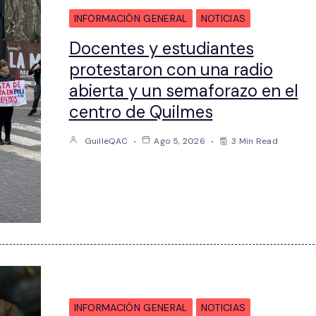
INFORMACIÓN GENERAL
NOTICIAS
Docentes y estudiantes
protestaron con una radio
abierta y un semaforazo en el
centro de Quilmes
GuilleQAC
Ago 5, 2026
3 Min Read
INFORMACIÓN GENERAL
NOTICIAS