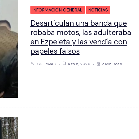
INFORMACIÓN GENERAL
NOTICIAS
Desarticulan una banda que
robaba motos, las adulteraba
en Ezpeleta y las vendía con
papeles falsos
GuilleQAC
Ago 5, 2026
2 Min Read