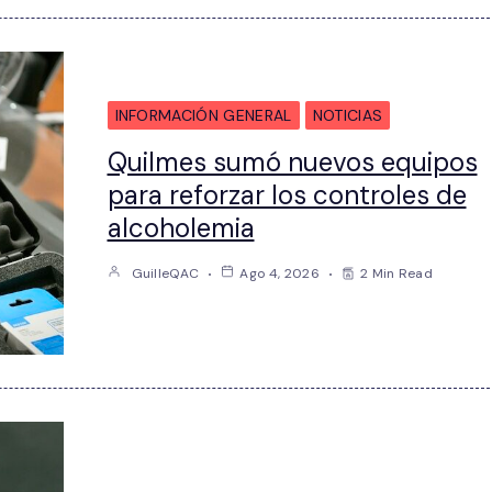
INFORMACIÓN GENERAL
NOTICIAS
Quilmes sumó nuevos equipos
para reforzar los controles de
alcoholemia
GuilleQAC
Ago 4, 2026
2 Min Read