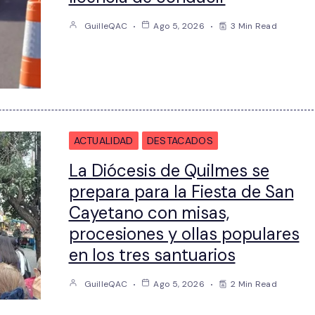
GuilleQAC
Ago 5, 2026
3 Min Read
ACTUALIDAD
DESTACADOS
La Diócesis de Quilmes se
prepara para la Fiesta de San
Cayetano con misas,
procesiones y ollas populares
en los tres santuarios
GuilleQAC
Ago 5, 2026
2 Min Read