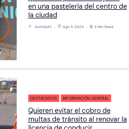
en una pastelería del centro de
la ciudad
GuilleQAC
Ago 5, 2026
3 Min Read
DESTACADOS
INFORMACIÓN GENERAL
Quieren evitar el cobro de
multas de tránsito al renovar la
licencia de conducir