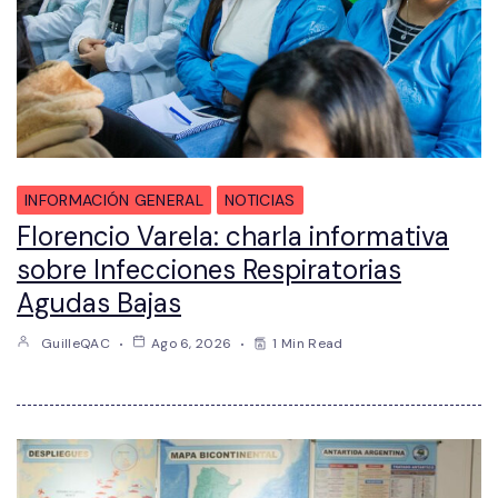
INFORMACIÓN GENERAL
NOTICIAS
Florencio Varela: charla informativa
sobre Infecciones Respiratorias
Agudas Bajas
GuilleQAC
Ago 6, 2026
1 Min Read