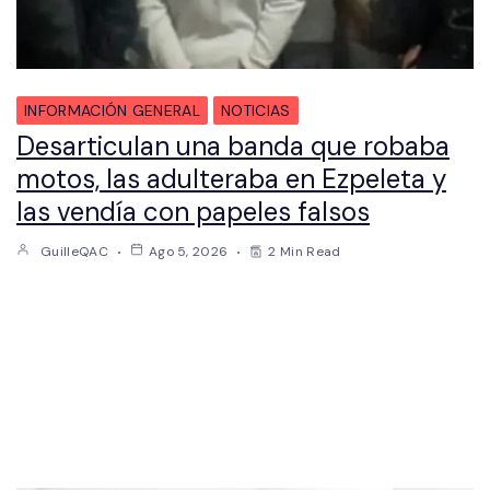
INFORMACIÓN GENERAL
NOTICIAS
Desarticulan una banda que robaba
motos, las adulteraba en Ezpeleta y
las vendía con papeles falsos
GuilleQAC
Ago 5, 2026
2 Min Read