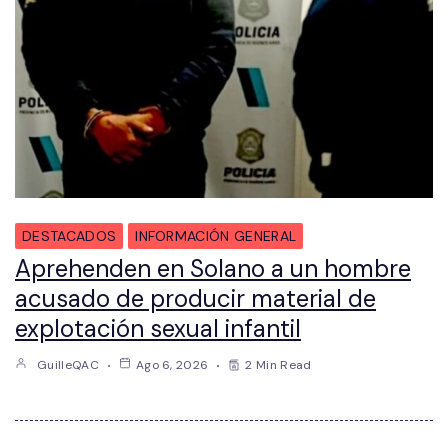
DESTACADOS
INFORMACIÓN GENERAL
Aprehenden en Solano a un hombre
acusado de producir material de
explotación sexual infantil
GuilleQAC
Ago 6, 2026
2 Min Read