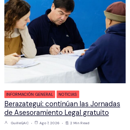
INFORMACIÓN GENERAL
NOTICIAS
Berazategui: continúan las Jornadas
de Asesoramiento Legal gratuito
GuilleQAC
Ago 7, 2026
2 Min Read