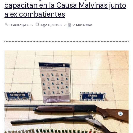
capacitan en la Causa Malvinas junto
a ex combatientes
GuilleQAC
Ago 6, 2026
2 Min Read