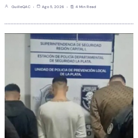
GuilleQAC
Ago 5, 2026
4 Min Read