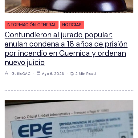
INFORMACIÓN GENERAL
NOTICIAS
Confundieron al jurado popular:
anulan condena a 18 años de prisión
por incendio en Guernica y ordenan
nuevo juicio
GuilleQAC
Ago 6, 2026
2 Min Read