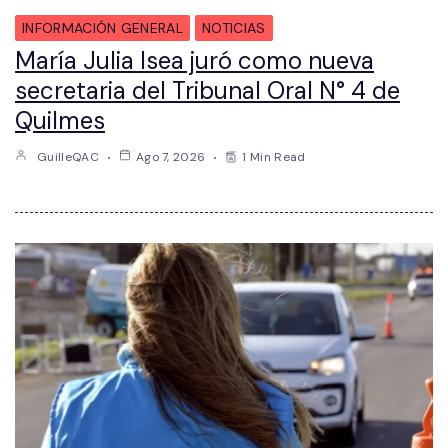
INFORMACIÓN GENERAL
NOTICIAS
María Julia Isea juró como nueva
secretaria del Tribunal Oral N° 4 de
Quilmes
GuilleQAC
Ago 7, 2026
1 Min Read