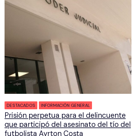
DESTACADOS
INFORMACIÓN GENERAL
Prisión perpetua para el delincuente
que participó del asesinato del tío del
futbolista Ayrton Costa