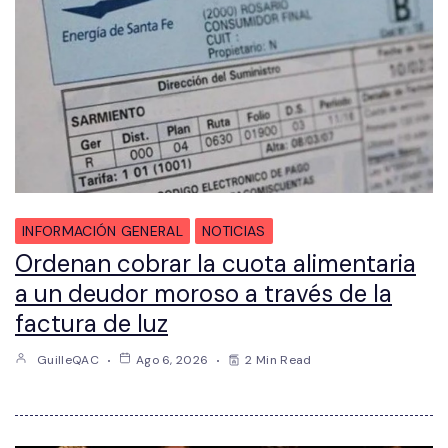
INFORMACIÓN GENERAL
NOTICIAS
Ordenan cobrar la cuota alimentaria
a un deudor moroso a través de la
factura de luz
GuilleQAC
Ago 6, 2026
2 Min Read