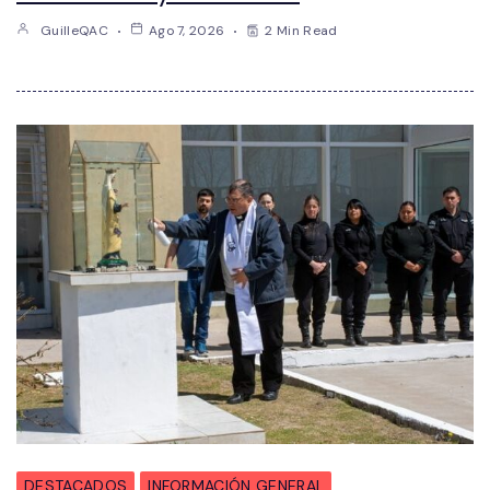
GuilleQAC
Ago 7, 2026
2 Min Read
DESTACADOS
INFORMACIÓN GENERAL