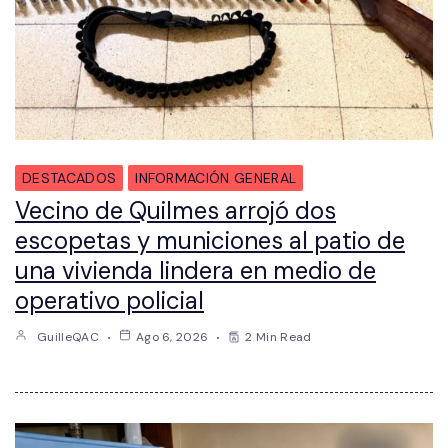
DESTACADOS
INFORMACIÓN GENERAL
Vecino de Quilmes arrojó dos
escopetas y municiones al patio de
una vivienda lindera en medio de
operativo policial
GuilleQAC
Ago 6, 2026
2 Min Read