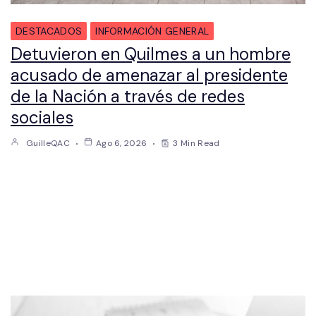
DESTACADOS
INFORMACIÓN GENERAL
Detuvieron en Quilmes a un hombre
acusado de amenazar al presidente
de la Nación a través de redes
sociales
GuilleQAC
Ago 6, 2026
3 Min Read