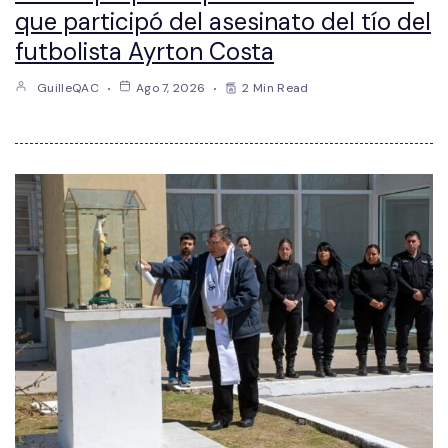
que participó del asesinato del tío del
futbolista Ayrton Costa
GuilleQAC
Ago 7, 2026
2 Min Read