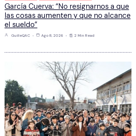
García Cuerva: “No resignarnos a que
las cosas aumenten y que no alcance
el sueldo”
GuilleQAC
Ago 8, 2026
2 Min Read