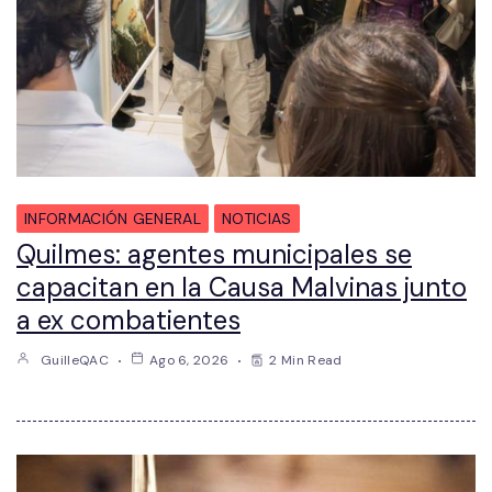
INFORMACIÓN GENERAL
NOTICIAS
Quilmes: agentes municipales se
capacitan en la Causa Malvinas junto
a ex combatientes
GuilleQAC
Ago 6, 2026
2 Min Read