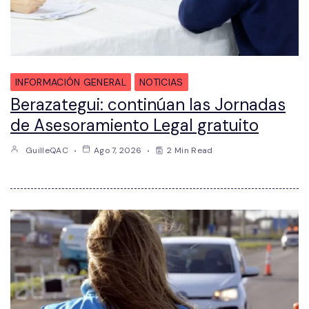
INFORMACIÓN GENERAL
NOTICIAS
Berazategui: continúan las Jornadas
de Asesoramiento Legal gratuito
GuilleQAC
Ago 7, 2026
2 Min Read