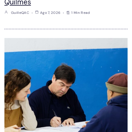
Quilmes
GuilleQAC
Ago 7, 2026
1 Min Read