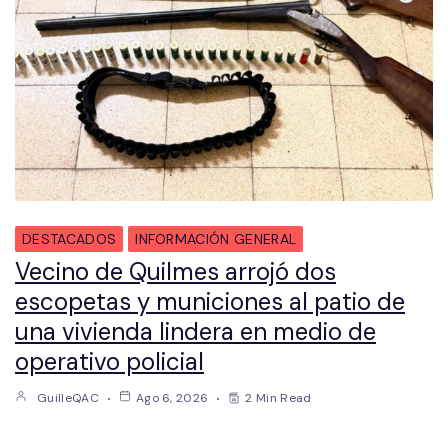
DESTACADOS
INFORMACIÓN GENERAL
Vecino de Quilmes arrojó dos
escopetas y municiones al patio de
una vivienda lindera en medio de
operativo policial
GuilleQAC
Ago 6, 2026
2 Min Read