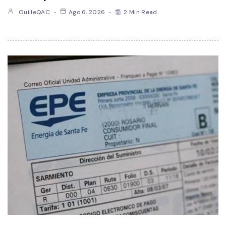
GuilleQAC
Ago 6, 2026
2 Min Read