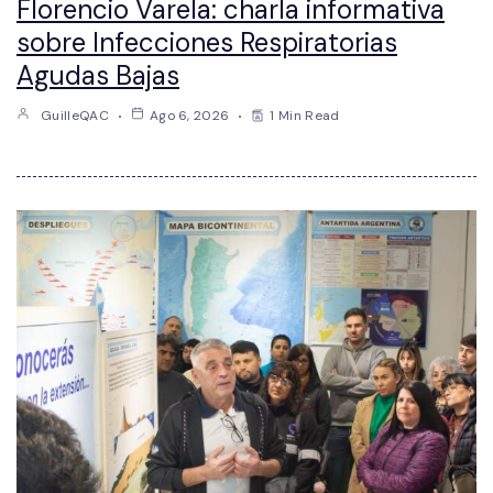
Florencio Varela: charla informativa
sobre Infecciones Respiratorias
Agudas Bajas
GuilleQAC
Ago 6, 2026
1 Min Read