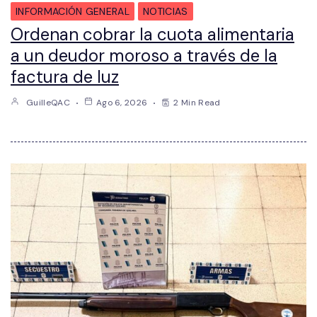
INFORMACIÓN GENERAL
NOTICIAS
Ordenan cobrar la cuota alimentaria
a un deudor moroso a través de la
factura de luz
GuilleQAC
Ago 6, 2026
2 Min Read