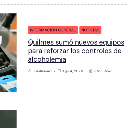
INFORMACIÓN GENERAL
NOTICIAS
Quilmes sumó nuevos equipos
para reforzar los controles de
alcoholemia
GuilleQAC
Ago 4, 2026
2 Min Read