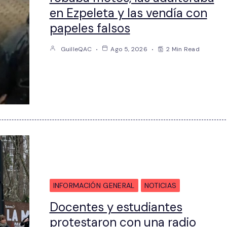
en Ezpeleta y las vendía con
papeles falsos
GuilleQAC
Ago 5, 2026
2 Min Read
INFORMACIÓN GENERAL
NOTICIAS
Docentes y estudiantes
protestaron con una radio