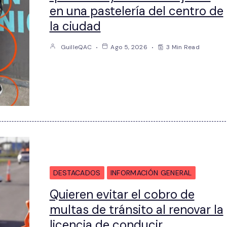
en una pastelería del centro de
la ciudad
GuilleQAC
Ago 5, 2026
3 Min Read
DESTACADOS
INFORMACIÓN GENERAL
Quieren evitar el cobro de
multas de tránsito al renovar la
licencia de conducir