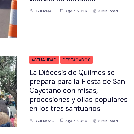
GuilleQAC
Ago 5, 2026
3 Min Read
ACTUALIDAD
DESTACADOS
La Diócesis de Quilmes se
prepara para la Fiesta de San
Cayetano con misas,
procesiones y ollas populares
en los tres santuarios
GuilleQAC
Ago 5, 2026
2 Min Read