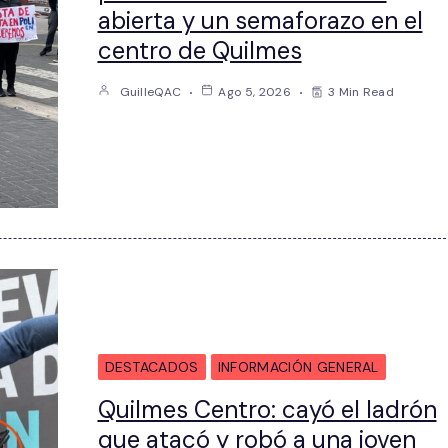
abierta y un semaforazo en el
centro de Quilmes
GuilleQAC
Ago 5, 2026
3 Min Read
DESTACADOS
INFORMACIÓN GENERAL
Quilmes Centro: cayó el ladrón
que atacó y robó a una joven