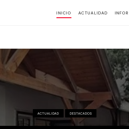
INICIO
ACTUALIDAD
INFO
DESTACADOS
DESTACADOS
ACTUALIDAD
INFORMACIÓN GENERAL
INFORMACIÓN GENERAL
DESTACADOS