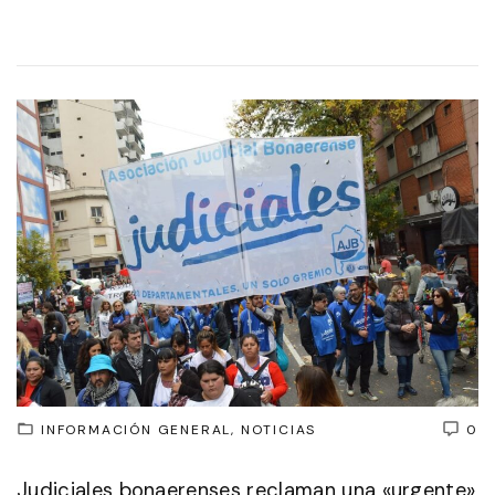
INFORMACIÓN GENERAL
NOTICIAS
0
Judiciales bonaerenses reclaman una «urgente»