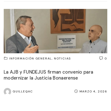
INFORMACIÓN GENERAL
NOTICIAS
0
La AJB y FUNDEJUS firman convenio para
modernizar la Justicia Bonaerense
GUILLEQAC
MARZO 4, 2026