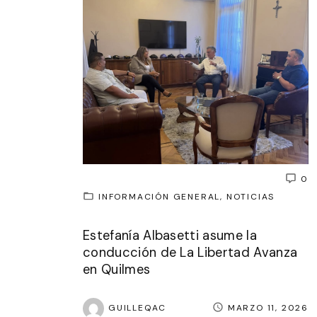
0
INFORMACIÓN GENERAL
NOTICIAS
Estefanía Albasetti asume la
conducción de La Libertad Avanza
en Quilmes
GUILLEQAC
MARZO 11, 2026