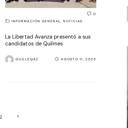
0
INFORMACIÓN GENERAL
NOTICIAS
La Libertad Avanza presentó a sus
candidatos de Quilmes
GUILLEQAC
AGOSTO 11, 2025
N
2