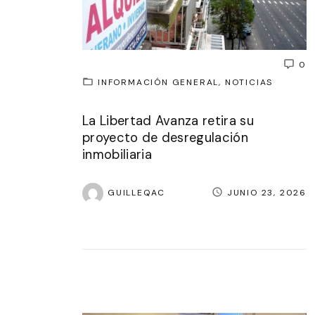
0
INFORMACIÓN GENERAL
NOTICIAS
La Libertad Avanza retira su
proyecto de desregulación
inmobiliaria
GUILLEQAC
JUNIO 23, 2026