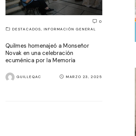
0
DESTACADOS
INFORMACIÓN GENERAL
Quilmes homenajeó a Monseñor
Novak en una celebración
ecuménica por la Memoria
GUILLEQAC
MARZO 23, 2025