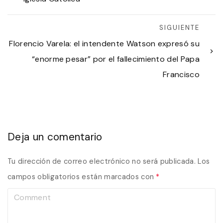
SIGUIENTE
Florencio Varela: el intendente Watson expresó su
“enorme pesar” por el fallecimiento del Papa
Francisco
Deja un comentario
Tu dirección de correo electrónico no será publicada.
Los
campos obligatorios están marcados con
*
C
o