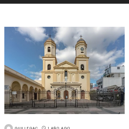
GUILLEQAC
1 AÑO AGO