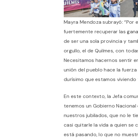
Mayra Mendoza subrayó: “Por e
fuertemente recuperar las ganas
de ser una sola provincia y tam
orgullo, el de Quilmes, con tod
Necesitamos hacernos sentir e
unión del pueblo hace la fuerza
durísimo que estamos viviendo y
En este contexto, la Jefa comunal
tenemos un Gobierno Nacional 
nuestros jubilados, que no le ti
casi quitarle la vida a quien se 
está pasando, lo que no muest