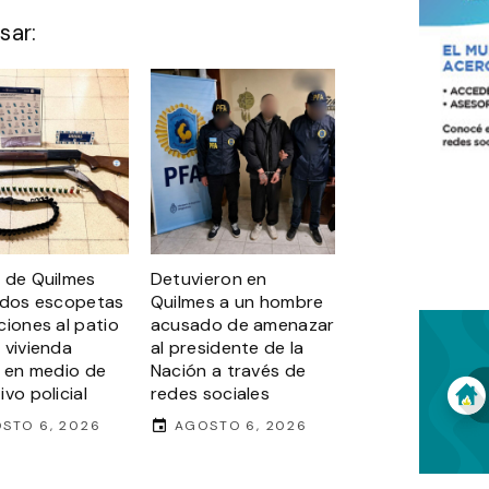
sar:
 de Quilmes
Detuvieron en
 dos escopetas
Quilmes a un hombre
ciones al patio
acusado de amenazar
 vivienda
al presidente de la
a en medio de
Nación a través de
vo policial
redes sociales
STO 6, 2026
AGOSTO 6, 2026