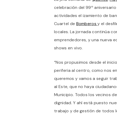
celebración del 99º aniversario 
actividades el izamiento de ban
Cuartel de
Bomberos
y el desfi
locales. La jornada continúa co
emprendedores, y una nueva edi
shows en vivo.
“Nos propusimos desde el inicio
periferia al centro, como nos e
queremos y vamos a seguir trab
al Este, que no haya ciudadano
Municipio. Todos los vecinos de
dignidad. Y ahí está puesto nu
trabajo y de gestión de todos l