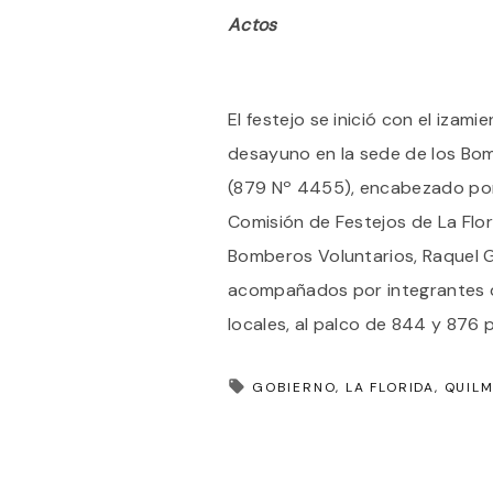
Actos
El festejo se inició con el izam
desayuno en la sede de los Bomb
(879 Nº 4455), encabezado por 
Comisión de Festejos de La Flori
Bomberos Voluntarios, Raquel G
acompañados por integrantes de
locales, al palco de 844 y 876 pa
GOBIERNO
LA FLORIDA
QUIL