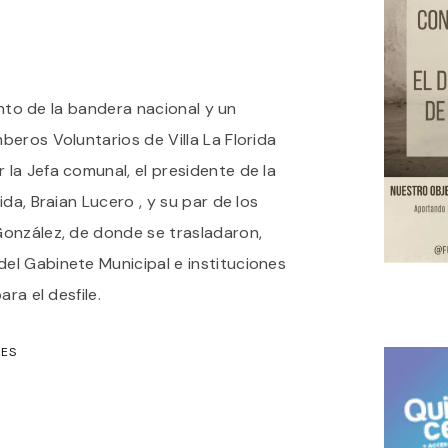
iento de la bandera nacional y un
eros Voluntarios de Villa La Florida
la Jefa comunal, el presidente de la
da, Braian Lucero , y su par de los
onzález, de donde se trasladaron,
l Gabinete Municipal e instituciones
ra el desfile.
MES