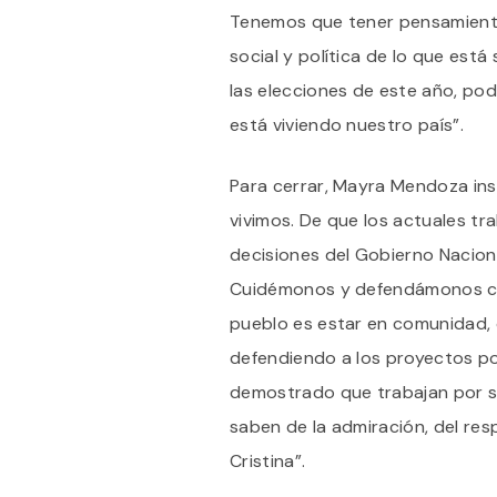
Tenemos que tener pensamiento
social y política de lo que es
las elecciones de este año, pod
está viviendo nuestro país”.
Para cerrar, Mayra Mendoza ins
vivimos. De que los actuales tr
decisiones del Gobierno Nacion
Cuidémonos y defendámonos co
pueblo es estar en comunidad, 
defendiendo a los proyectos pol
demostrado que trabajan por s
saben de la admiración, del res
Cristina”.