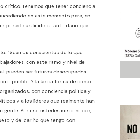
 crítico, tenemos que tener conciencia
tá sucediendo en este momento para, en
er ponerle un límite a tanto daño que
tó: “Seamos conscientes de lo que
abajadores, con este ritmo y nivel de
al, pueden ser futuros desocupados.
mo pueblo. Y la única forma de como
organizados, con conciencia política y
íticos y a los líderes que realmente han
u gente. Por eso ustedes me conocen,
peto y del cariño que tengo con