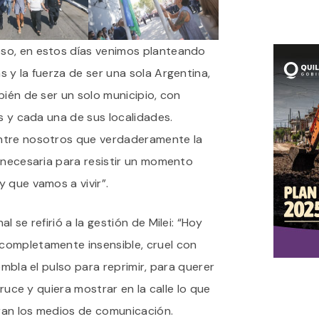
so, en estos días venimos planteando
 y la fuerza de ser una sola Argentina,
bién de ser un solo municipio, con
as y cada una de sus localidades.
ntre nosotros que verdaderamente la
 necesaria para resistir un momento
 que vamos a vivir”.
 se refirió a la gestión de Milei: “Hoy
completamente insensible, cruel con
embla el pulso para reprimir, para querer
cruce y quiera mostrar en la calle lo que
ran los medios de comunicación.