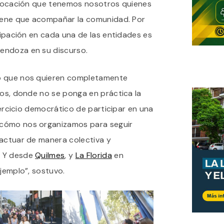
a vocación que tenemos nosotros quienes
tiene que acompañar la comunidad. Por
icipación en cada una de las entidades es
endoza en su discurso.
o que nos quieren completamente
ros, donde no se ponga en práctica la
ejercicio democrático de participar en una
cómo nos organizamos para seguir
 actuar de manera colectiva y
. Y desde
Quilmes
, y
La Florida
en
ejemplo”, sostuvo.