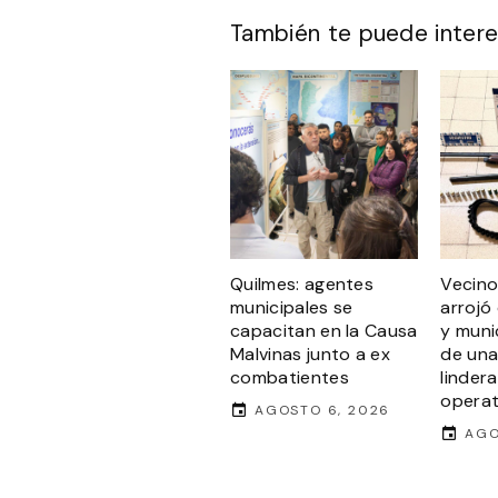
También te puede intere
Quilmes: agentes
Vecino
municipales se
arrojó
capacitan en la Causa
y muni
Malvinas junto a ex
de una
combatientes
linder
operati
AGOSTO 6, 2026
AGO