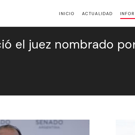
INICIO
ACTUALIDAD
INFO
ió el juez nombrado po