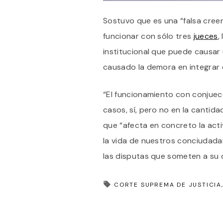
Sostuvo que es una “falsa cree
funcionar con sólo tres
jueces
,
institucional que puede causar
causado la demora en integrar e
“El funcionamiento con conjuece
casos, sí, pero no en la cantidad
que “afecta en concreto la acti
la vida de nuestros conciudada
las disputas que someten a su d
CORTE SUPREMA DE JUSTICIA