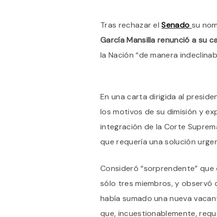
Tras rechazar el
Senado
su nom
García Mansilla renunció a su c
la Nación “de manera indeclinab
En una carta dirigida al preside
los motivos de su dimisión y ex
integración de la Corte Suprem
que requería una solución urgen
Consideró “sorprendente” que 
sólo tres miembros, y observó q
había sumado una nueva vacante
que, incuestionablemente, reque