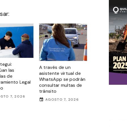
sar:
tegui:
A través de un
úan las
asistente virtual de
das de
WhatsApp se podrán
amiento Legal
consultar multas de
to
tránsito
STO 7, 2026
AGOSTO 7, 2026