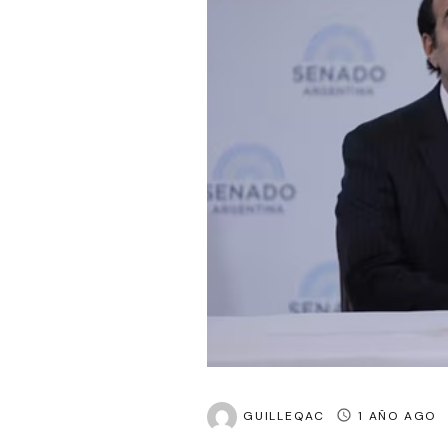
GUILLEQAC
1 AÑO AGO