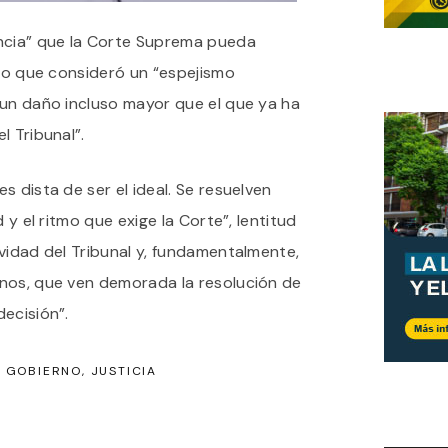
ncia” que la Corte Suprema pueda
 lo que consideró un “espejismo
 un daño incluso mayor que el que ya ha
l Tribunal”.
s dista de ser el ideal. Se resuelven
 y el ritmo que exige la Corte”, lentitud
vidad del Tribunal y, fundamentalmente,
nos, que ven demorada la resolución de
ecisión”.
GOBIERNO
JUSTICIA