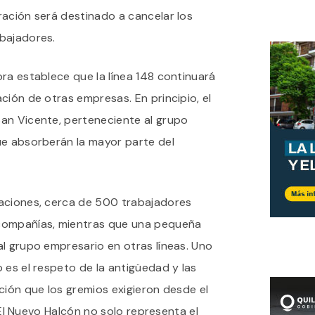
ración será destinado a cancelar los
bajadores.
ra establece que la línea 148 continuará
ción de otras empresas. En principio, el
an Vicente, perteneciente al grupo
ue absorberán la mayor parte del
aciones, cerca de 500 trabajadores
compañías, mientras que una pequeña
l grupo empresario en otras líneas. Uno
 es el respeto de la antigüedad y las
ción que los gremios exigieron desde el
e El Nuevo Halcón no solo representa el