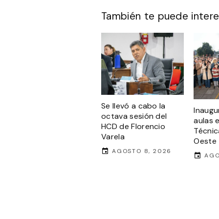
También te puede intere
Se llevó a cabo la
Inaugu
octava sesión del
aulas 
HCD de Florencio
Técnic
Varela
Oeste
AGOSTO 8, 2026
AGO