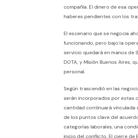
compañía. El dinero de esa ope
haberes pendientes con los tra
El escenario que se negocia aho
funcionando, pero bajo la opera
servicio quedará en manos de S
DOTA, y Misión Buenos Aires, q
personal.
Según trascendió en las negoci
serán incorporados por estas 
cantidad continuará vinculada a
de los puntos clave del acuerdo
categorías laborales, una condi
inicio del conflicto. El cierre d