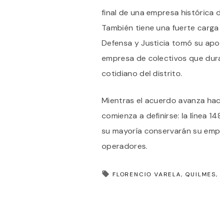
final de una empresa histórica 
También tiene una fuerte carga 
Defensa y Justicia tomó su ap
empresa de colectivos que dura
cotidiano del distrito.
Mientras el acuerdo avanza ha
comienza a definirse: la línea 1
su mayoría conservarán su empl
operadores.
FLORENCIO VARELA
QUILMES