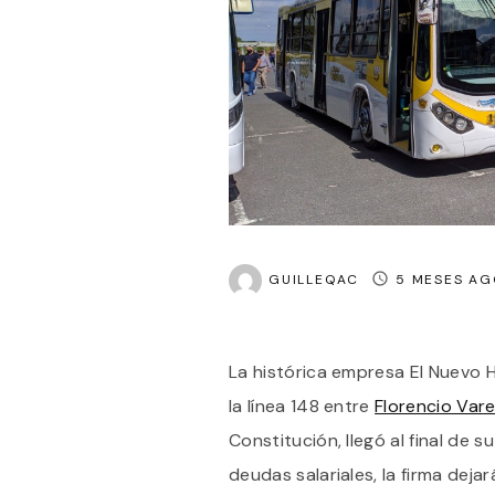
GUILLEQAC
5 MESES AG
La histórica empresa El Nuevo 
la línea 148 entre
Florencio Vare
Constitución, llegó al final de s
deudas salariales, la firma deja