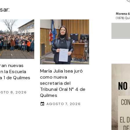
sar:
ran nuevas
María Julia Isea juró
en la Escuela
como nueva
a 1 de Quilmes
secretaria del
Tribunal Oral N° 4 de
STO 8, 2026
Quilmes
AGOSTO 7, 2026