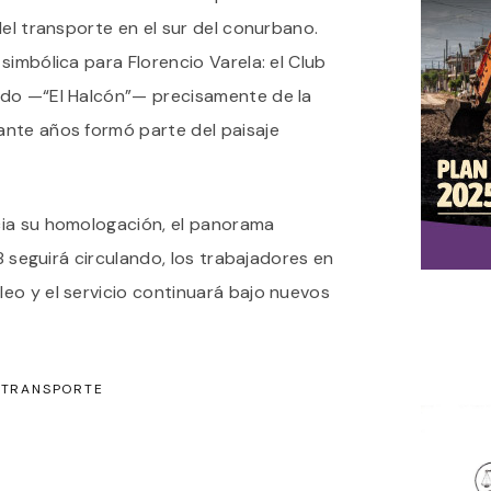
del transporte en el sur del conurbano.
simbólica para Florencio Varela: el Club
odo —“El Halcón”— precisamente de la
nte años formó parte del paisaje
cia su homologación, el panorama
48 seguirá circulando, los trabajadores en
eo y el servicio continuará bajo nuevos
TRANSPORTE