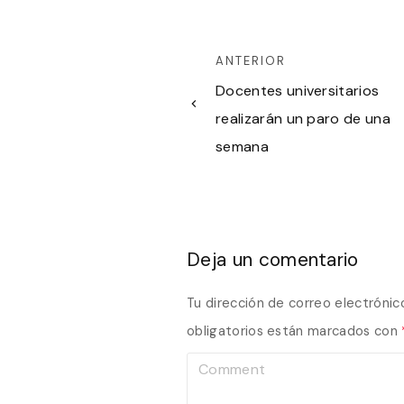
ANTERIOR
Docentes universitarios
realizarán un paro de una
semana
Deja un comentario
Tu dirección de correo electrónic
obligatorios están marcados con
C
o