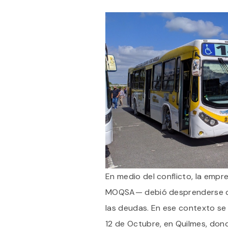
En medio del conflicto, la emp
MOQSA— debió desprenderse de
las deudas. En ese contexto se
12 de Octubre, en Quilmes, don