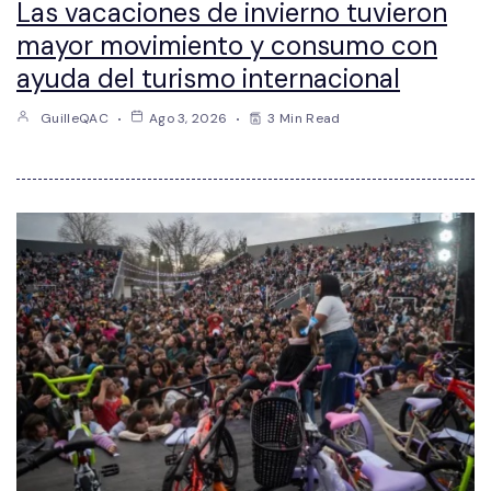
Las vacaciones de invierno tuvieron
mayor movimiento y consumo con
ayuda del turismo internacional
GuilleQAC
Ago 3, 2026
3 Min Read