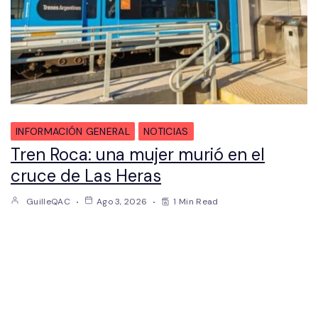
INFORMACIÓN GENERAL
NOTICIAS
Tren Roca: una mujer murió en el
cruce de Las Heras
GuilleQAC
Ago 3, 2026
1 Min Read