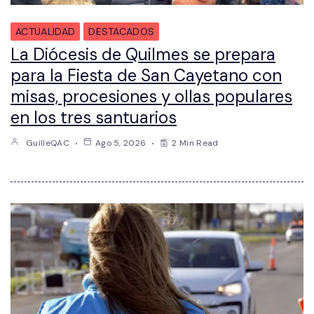
ACTUALIDAD
DESTACADOS
La Diócesis de Quilmes se prepara
para la Fiesta de San Cayetano con
misas, procesiones y ollas populares
en los tres santuarios
GuilleQAC
Ago 5, 2026
2 Min Read