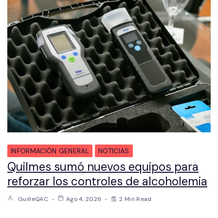
INFORMACIÓN GENERAL
NOTICIAS
Quilmes sumó nuevos equipos para
reforzar los controles de alcoholemia
GuilleQAC
Ago 4, 2026
2 Min Read