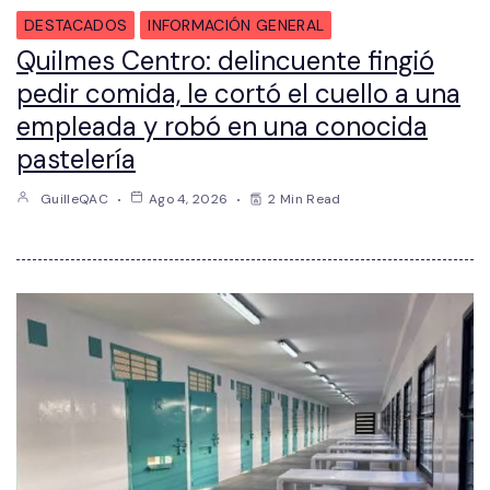
DESTACADOS
INFORMACIÓN GENERAL
Quilmes Centro: delincuente fingió
pedir comida, le cortó el cuello a una
empleada y robó en una conocida
pastelería
GuilleQAC
Ago 4, 2026
2 Min Read