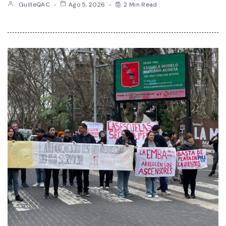
GuilleQAC
Ago 5, 2026
2 Min Read