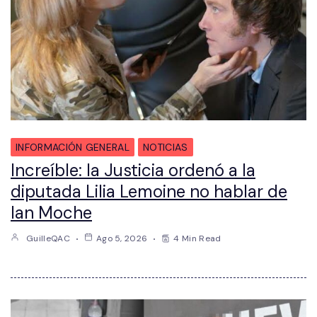
INFORMACIÓN GENERAL
NOTICIAS
Increíble: la Justicia ordenó a la
diputada Lilia Lemoine no hablar de
Ian Moche
GuilleQAC
Ago 5, 2026
4 Min Read