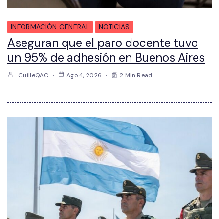
INFORMACIÓN GENERAL
NOTICIAS
Aseguran que el paro docente tuvo
un 95% de adhesión en Buenos Aires
GuilleQAC
Ago 4, 2026
2 Min Read