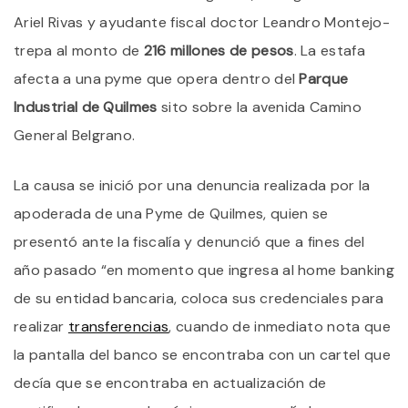
M
D
Ariel Rivas y ayudante fiscal doctor Leandro Montejo-
P
trepa al monto de
216 millones de pesos
. La estafa
afecta a una pyme que opera dentro del
Parque
Industrial de Quilmes
sito sobre la avenida Camino
General Belgrano.
La causa se inició por una denuncia realizada por la
apoderada de una Pyme de Quilmes, quien se
presentó ante la fiscalía y denunció que a fines del
año pasado “en momento que ingresa al home banking
de su entidad bancaria, coloca sus credenciales para
realizar
transferencias
, cuando de inmediato nota que
la pantalla del banco se encontraba con un cartel que
decía que se encontraba en actualización de