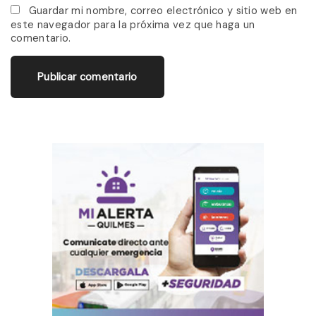
*
a
Guardar mi nombre, correo electrónico y sitio web en
este navegador para la próxima vez que haga un
i
comentario.
l
*