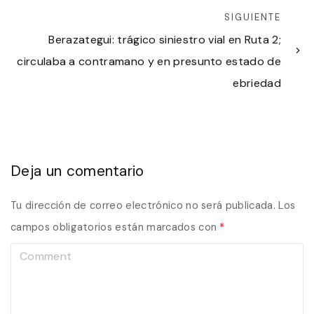
SIGUIENTE
Berazategui: trágico siniestro vial en Ruta 2;
circulaba a contramano y en presunto estado de
ebriedad
Deja un comentario
Tu dirección de correo electrónico no será publicada.
Los
campos obligatorios están marcados con
*
C
o
m